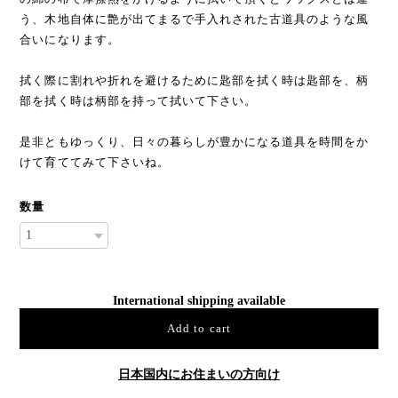
う、木地自体に艶が出てまるで手入れされた古道具のような風
合いになります。
拭く際に割れや折れを避けるために匙部を拭く時は匙部を、柄
部を拭く時は柄部を持って拭いて下さい。
是非ともゆっくり、日々の暮らしが豊かになる道具を時間をか
けて育ててみて下さいね。
数量
International shipping available
Add to cart
日本国内にお住まいの方向け