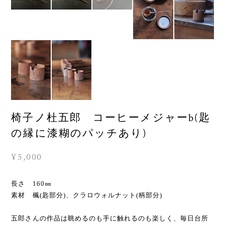
椅子ノ杜五郎 コーヒーメジャーb(匙
の縁に漆糊のパッチあり)
¥5,000
長さ 160㎜
素材 楓(匙部分)、クラロウォルナット(柄部分)
五郎さんの作品は眺めるのも手に触れるのも楽しく、毎日台所