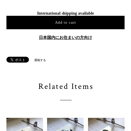
International shipping available
Add to cart
日本国内にお住まいの方向け
通報する
Related Items