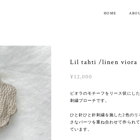
HOME
ABO
Lil tahti /linen 
¥12,000
ビオラのモチーフをリース状にし
刺繍ブローチです。
ひと針ひと針刺繍を施した2色のリ
さなパーツを重ね合わせて作られ
ています。