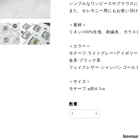
シンプルなワンピースやブラウス
また、セレモニー用にもお使い頂
＜素材＞
リネン100%生地、刺繍糸、ガラス
＜カラー＞
モチーフ:ライトグレー×アイボリー
金具:ブラック系
フェイクレザー:シャンパンゴール
＜サイズ＞
モチーフ:φ約4.3㎝
数量
Internat