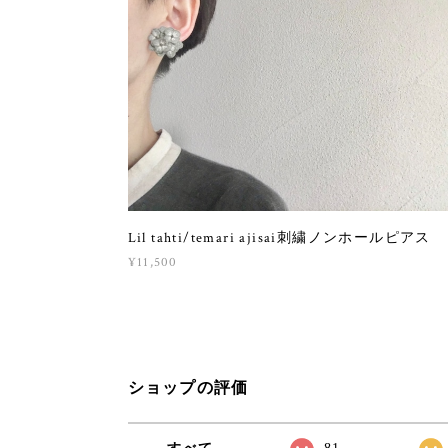
Lil tahti/temari ajisai刺繍ノンホールピアス
¥11,500
ショップの評価