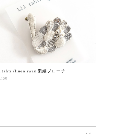
l tahti /linen swan 刺繍ブローチ
,150