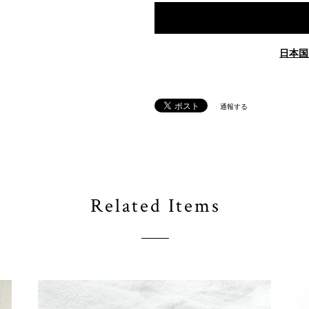
日本国
通報する
Related Items