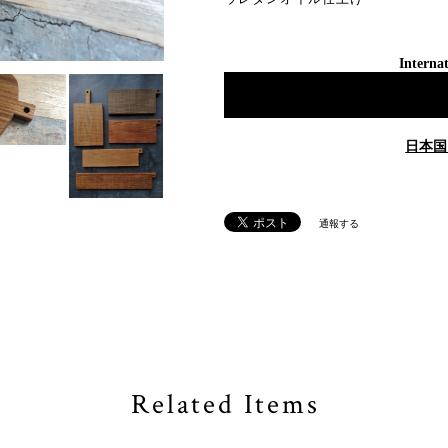
Internat
日本国
通報する
Related Items