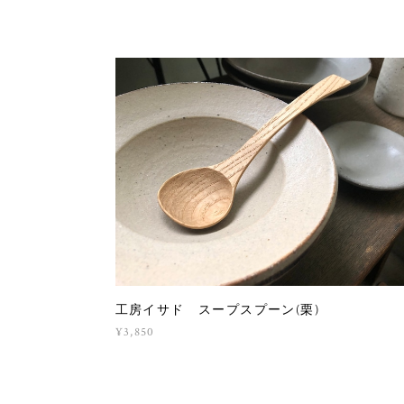
工房イサド スープスプーン(栗)
¥3,850