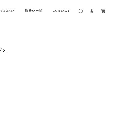
UT&OPEN
取扱い一覧
CONTACT
8.