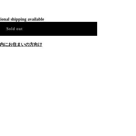
ional shipping available
Sold out
内にお住まいの方向け