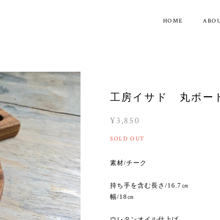
HOME
ABO
工房イサド 丸ボード
¥3,850
SOLD OUT
素材/チーク
持ち手を含む長さ/16.7㎝
幅/18㎝
ウレタンオイル仕上げ