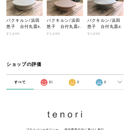
バクキルン/浜田
バクキルン/浜田
バクキルン/浜田
悠子 台付丸皿b.
悠子 台付丸皿c.
悠子 台付丸皿d.
¥3,000
¥3,000
¥3,000
ショップの評価
すべて
81
0
0
プライバシーポリシー
特定商取引法に基づく表記