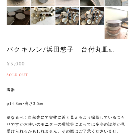
バクキルン/浜田悠子 台付丸皿a.
¥3,000
SOLD OUT
陶器
φ14.3㎝×高さ3.5㎝
※なるべく自然光にて実物に近く見えるよう撮影しているつも
りですがお使いのモニターの環境等によっては多少の誤差が見
受けられるかもしれません。その際はご了承くださいませ。