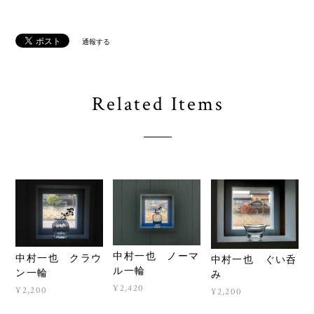
通報する
Related Items
中村一也 ノーマ
中村一也 クラウ
中村一也 ぐい呑
ル一輪
ン一輪
み
¥2,420
¥2,200
¥2,200