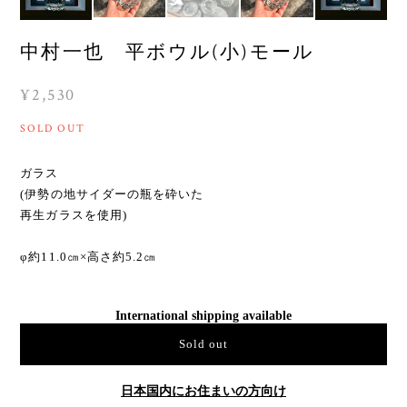
中村一也 平ボウル(小)モール
¥2,530
SOLD OUT
ガラス
(伊勢の地サイダーの瓶を砕いた
再生ガラスを使用)
φ約11.0㎝×高さ約5.2㎝
International shipping available
Sold out
日本国内にお住まいの方向け